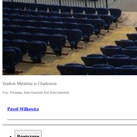
Stadion Metalista w Charkowie
Foto: Fotorzepa, Kuba Kamiński Kub Kuba Kamiński
Paweł Wilkowicz
Powiązane