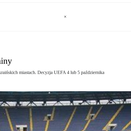
ainy
ukraińskich miastach. Decyzja UEFA 4 lub 5 października