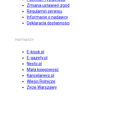
Zmiana ustawień zgód
Regulamin serwisu
Informacje o nadawcy
Deklaracja dostępności
PARTNERZY
E-kiosk.pl
E-gazety.pl
Nexto.pl
Mała księgowość
Kancelarierp.pl
Wieści Rolnicze
Życie Warszawy