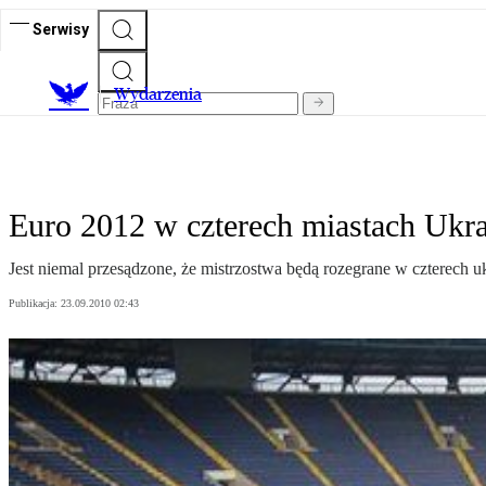
Serwisy
Wydarzenia
Euro 2012 w czterech miastach Ukr
Jest niemal przesądzone, że mistrzostwa będą rozegrane w czterech 
Publikacja:
23.09.2010 02:43