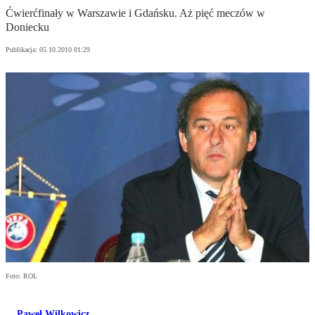
Ćwierćfinały w Warszawie i Gdańsku. Aż pięć meczów w
Doniecku
Publikacja:
05.10.2010 01:29
Foto: ROL
Paweł Wilkowicz