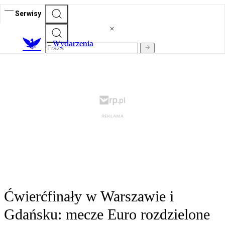
Serwisy
Wydarzenia
Ćwierćfinały w Warszawie i
Gdańsku: mecze Euro rozdzielone