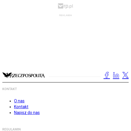
KONTAKT
O nas
Kontakt
Napisz do nas
REGULAMIN