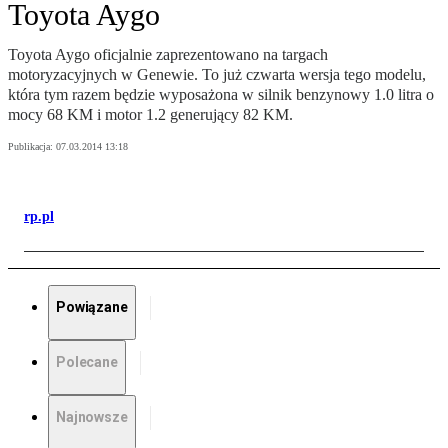
Toyota Aygo
Toyota Aygo oficjalnie zaprezentowano na targach
motoryzacyjnych w Genewie. To już czwarta wersja tego modelu,
która tym razem będzie wyposażona w silnik benzynowy 1.0 litra o
mocy 68 KM i motor 1.2 generujący 82 KM.
Publikacja:
07.03.2014 13:18
rp.pl
Powiązane
Polecane
Najnowsze