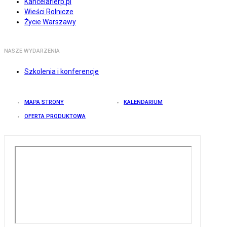
Kancelarierp.pl
Wieści Rolnicze
Życie Warszawy
NASZE WYDARZENIA
Szkolenia i konferencje
MAPA STRONY
KALENDARIUM
OFERTA PRODUKTOWA