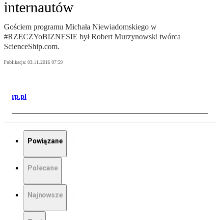
internautów
Gościem programu Michała Niewiadomskiego w
#RZECZYoBIZNESIE był Robert Murzynowski twórca
ScienceShip.com.
Publikacja:
03.11.2016 07:59
rp.pl
Powiązane
Polecane
Najnowsze