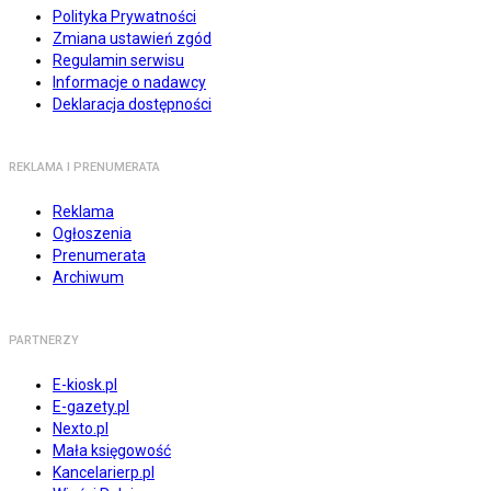
Polityka Prywatności
Zmiana ustawień zgód
Regulamin serwisu
Informacje o nadawcy
Deklaracja dostępności
REKLAMA I PRENUMERATA
Reklama
Ogłoszenia
Prenumerata
Archiwum
PARTNERZY
E-kiosk.pl
E-gazety.pl
Nexto.pl
Mała księgowość
Kancelarierp.pl