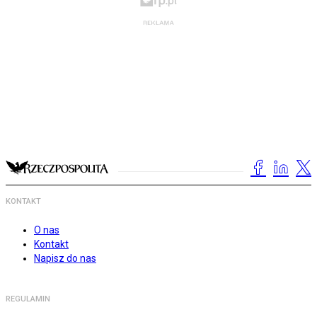
KONTAKT
O nas
Kontakt
Napisz do nas
REGULAMIN