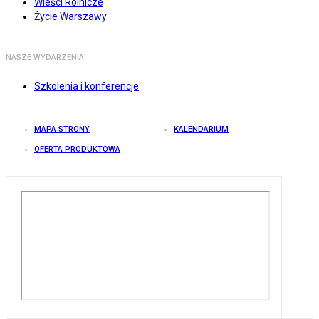
Wieści Rolnicze
Życie Warszawy
NASZE WYDARZENIA
Szkolenia i konferencje
MAPA STRONY
KALENDARIUM
OFERTA PRODUKTOWA