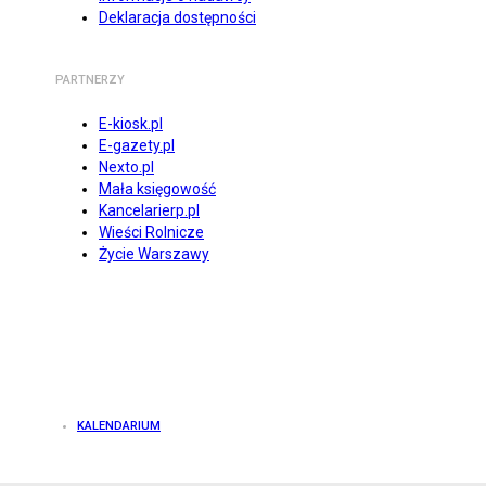
Deklaracja dostępności
PARTNERZY
E-kiosk.pl
E-gazety.pl
Nexto.pl
Mała księgowość
Kancelarierp.pl
Wieści Rolnicze
Życie Warszawy
KALENDARIUM