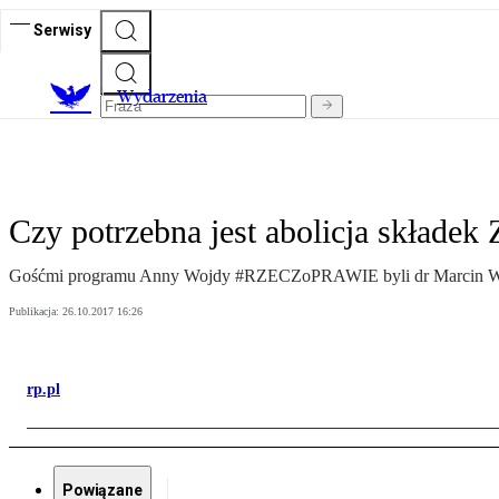
Serwisy
Wydarzenia
Czy potrzebna jest abolicja składe
Gośćmi programu Anny Wojdy #RZECZoPRAWIE byli dr Marcin Wo
Publikacja:
26.10.2017 16:26
rp.pl
Powiązane