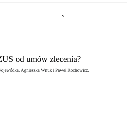
k ZUS od umów zlecenia?
jewódka, Agnieszka Wnuk i Paweł Rochowicz.