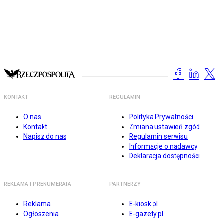
KONTAKT
REGULAMIN
O nas
Polityka Prywatności
Kontakt
Zmiana ustawień zgód
Napisz do nas
Regulamin serwisu
Informacje o nadawcy
Deklaracja dostępności
REKLAMA I PRENUMERATA
PARTNERZY
Reklama
E-kiosk.pl
Ogłoszenia
E-gazety.pl