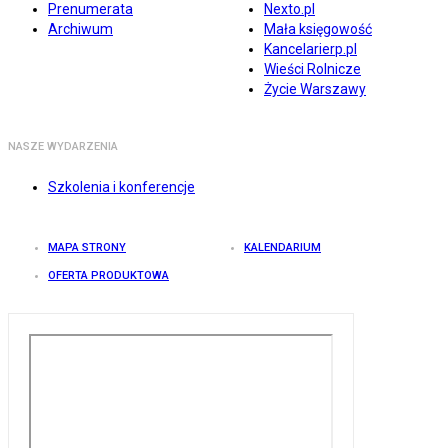
Prenumerata
Nexto.pl
Archiwum
Mała księgowość
Kancelarierp.pl
Wieści Rolnicze
Życie Warszawy
NASZE WYDARZENIA
Szkolenia i konferencje
MAPA STRONY
KALENDARIUM
OFERTA PRODUKTOWA