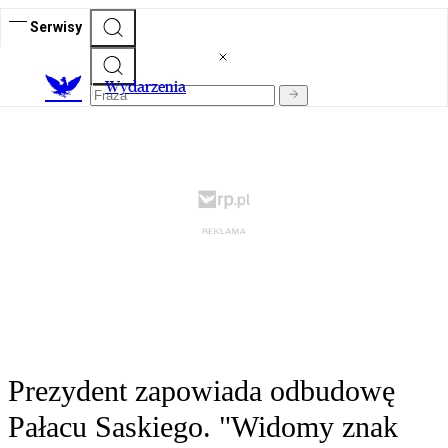
Serwisy
Wydarzenia
Prezydent zapowiada odbudowę
Pałacu Saskiego. "Widomy znak