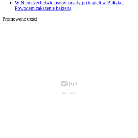
W Niemczech dwie osoby zmarły po kąpieli w Bałtyku.
Powodem zakażenie bakterią
Promowane treści