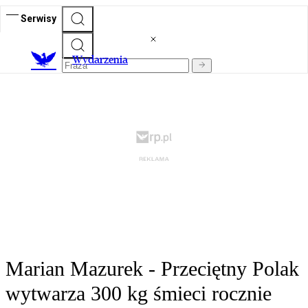
Serwisy
Wydarzenia
Marian Mazurek - Przeciętny Polak
wytwarza 300 kg śmieci rocznie