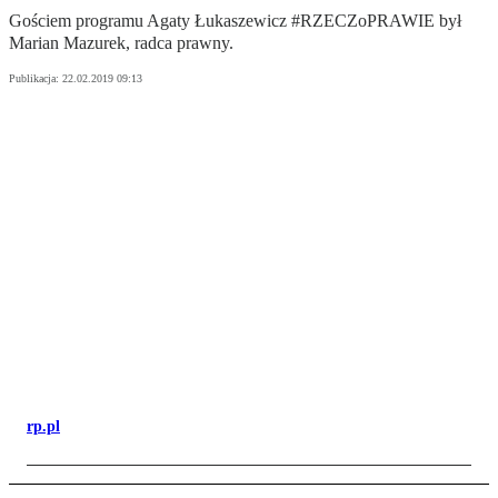
Gościem programu Agaty Łukaszewicz #RZECZoPRAWIE był
Marian Mazurek, radca prawny.
Publikacja:
22.02.2019 09:13
rp.pl