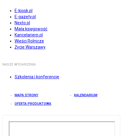
E-kiosk.pl
E-gazety.pl
Nexto.pl
Mała księgowość
Kancelarierp.pl
Wieści Rolnicze
Życie Warszawy
NASZE WYDARZENIA
Szkolenia i konferencje
MAPA STRONY
KALENDARIUM
OFERTA PRODUKTOWA