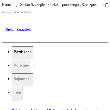
Komentuje Stefan Szczepłek z działu sportowego „Rzeczpospolitej”
Publikacja:
11.10.2013 23:13
Stefan Szczepłek
Powiązane
Polecane
Najnowsze
Tagi