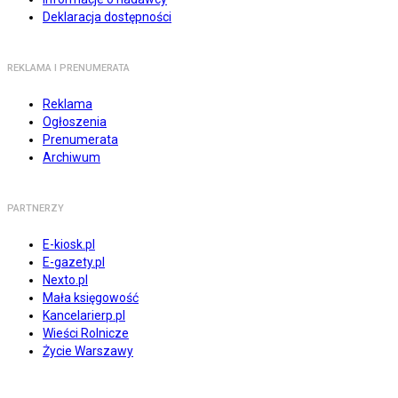
Deklaracja dostępności
REKLAMA I PRENUMERATA
Reklama
Ogłoszenia
Prenumerata
Archiwum
PARTNERZY
E-kiosk.pl
E-gazety.pl
Nexto.pl
Mała księgowość
Kancelarierp.pl
Wieści Rolnicze
Życie Warszawy