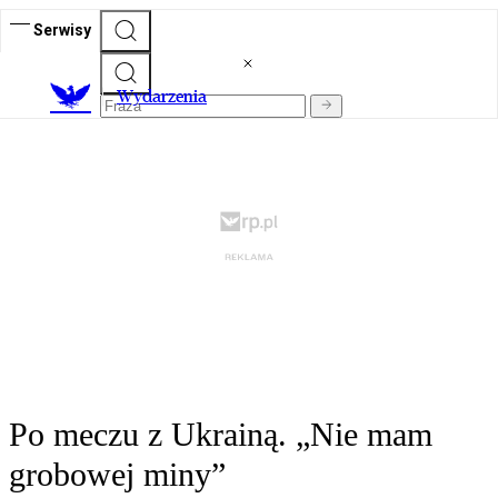
Serwisy
Wydarzenia
Po meczu z Ukrainą. „Nie mam
grobowej miny”