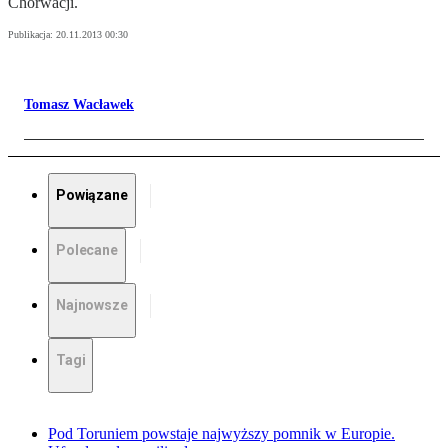
Chorwacji.
Publikacja:
20.11.2013 00:30
Tomasz Wacławek
Powiązane
Polecane
Najnowsze
Tagi
Pod Toruniem powstaje najwyższy pomnik w Europie.