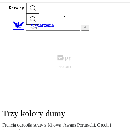
Serwisy
Wydarzenia
Trzy kolory dumy
Francja odrobiła straty z Kijowa. Awans Portugalii, Grecji i