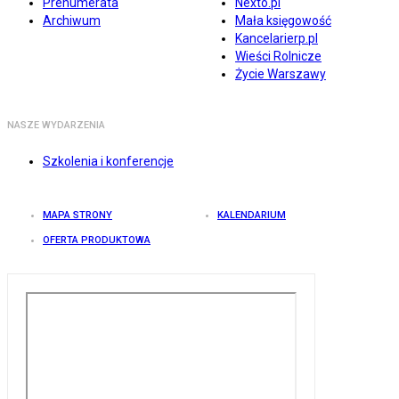
Prenumerata
Nexto.pl
Archiwum
Mała księgowość
Kancelarierp.pl
Wieści Rolnicze
Życie Warszawy
NASZE WYDARZENIA
Szkolenia i konferencje
MAPA STRONY
KALENDARIUM
OFERTA PRODUKTOWA