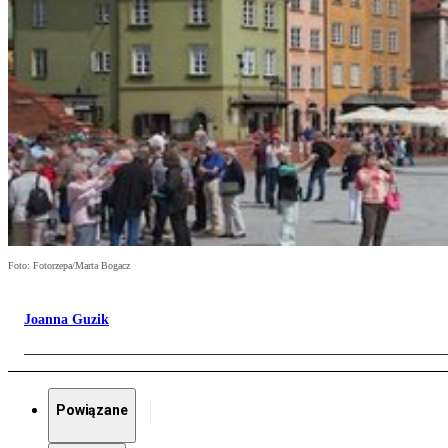
Foto: Fotorzepa/Marta Bogacz
Joanna Guzik
Powiązane