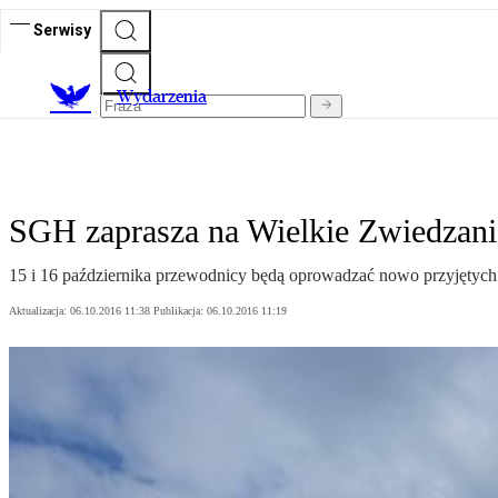
Serwisy
Wydarzenia
SGH zaprasza na Wielkie Zwiedzan
15 i 16 października przewodnicy będą oprowadzać nowo przyjętyc
Aktualizacja:
06.10.2016 11:38
Publikacja:
06.10.2016 11:19