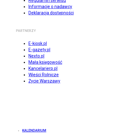
Regulamin serwisu
Informacje o nadawcy
Deklaracja dostępności
PARTNERZY
E-kiosk.pl
E-gazety.pl
Nexto.pl
Mała księgowość
Kancelarierp.pl
Wieści Rolnicze
Życie Warszawy
KALENDARIUM