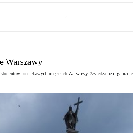
ie Warszawy
h studentów po ciekawych miejscach Warszawy. Zwiedzanie organizuj