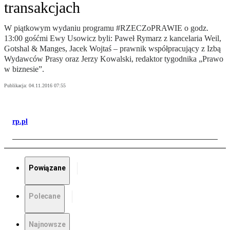
transakcjach
W piątkowym wydaniu programu #RZECZoPRAWIE o godz.
13:00 gośćmi Ewy Usowicz byli: Paweł Rymarz z kancelaria Weil,
Gotshal & Manges, Jacek Wojtaś – prawnik współpracujący z Izbą
Wydawców Prasy oraz Jerzy Kowalski, redaktor tygodnika „Prawo
w biznesie”.
Publikacja:
04.11.2016 07:55
rp.pl
Powiązane
Polecane
Najnowsze