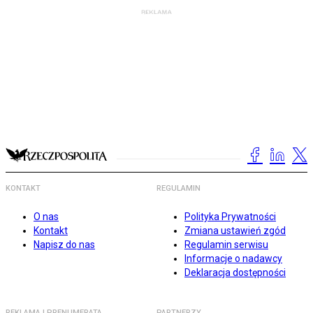
KONTAKT
REGULAMIN
O nas
Polityka Prywatności
Kontakt
Zmiana ustawień zgód
Napisz do nas
Regulamin serwisu
Informacje o nadawcy
Deklaracja dostępności
REKLAMA I PRENUMERATA
PARTNERZY