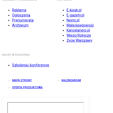
Reklama
E-kiosk.pl
Ogłoszenia
E-gazety.pl
Prenumerata
Nexto.pl
Archiwum
Mała księgowość
Kancelarierp.pl
Wieści Rolnicze
Życie Warszawy
NASZE WYDARZENIA
Szkolenia i konferencje
MAPA STRONY
KALENDARIUM
OFERTA PRODUKTOWA