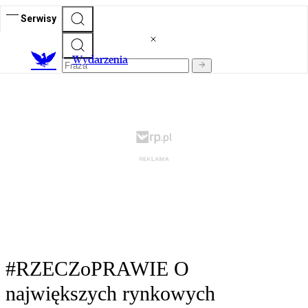
Serwisy
Wydarzenia
#RZECZoPRAWIE O
największych rynkowych