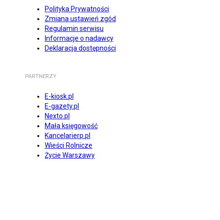
Polityka Prywatności
Zmiana ustawień zgód
Regulamin serwisu
Informacje o nadawcy
Deklaracja dostępności
PARTNERZY
E-kiosk.pl
E-gazety.pl
Nexto.pl
Mała księgowość
Kancelarierp.pl
Wieści Rolnicze
Życie Warszawy