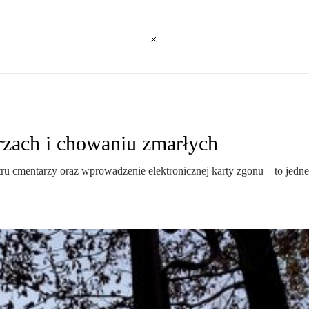
rzach i chowaniu zmarłych
ru cmentarzy oraz wprowadzenie elektronicznej karty zgonu – to jedne