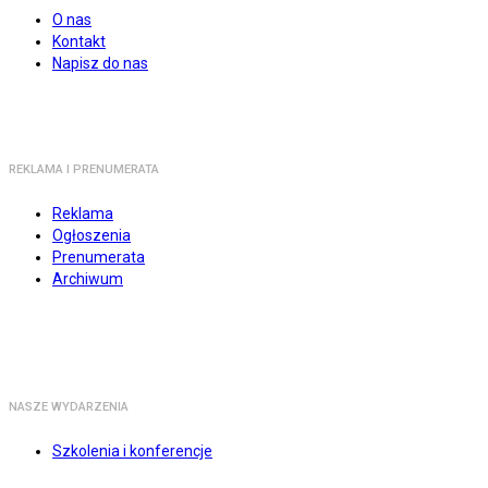
O nas
Kontakt
Napisz do nas
REKLAMA I PRENUMERATA
Reklama
Ogłoszenia
Prenumerata
Archiwum
NASZE WYDARZENIA
Szkolenia i konferencje