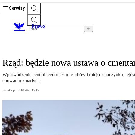
Serwisy
Prawo
Rząd: będzie nowa ustawa o cmenta
Wprowadzenie centralnego rejestru grobów i miejsc spoczynku, rejest
chowaniu zmarłych.
Publikacja:
31.10.2021 15:45