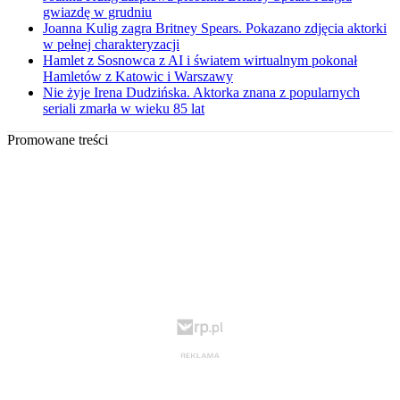
gwiazdę w grudniu
Joanna Kulig zagra Britney Spears. Pokazano zdjęcia aktorki
w pełnej charakteryzacji
Hamlet z Sosnowca z AI i światem wirtualnym pokonał
Hamletów z Katowic i Warszawy
Nie żyje Irena Dudzińska. Aktorka znana z popularnych
seriali zmarła w wieku 85 lat
Promowane treści