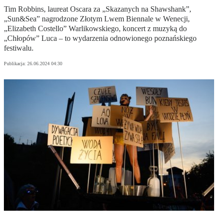
Tim Robbins, laureat Oscara za „Skazanych na Shawshank”,
„Sun&Sea” nagrodzone Złotym Lwem Biennale w Wenecji,
„Elizabeth Costello” Warlikowskiego, koncert z muzyką do
„Chłopów” Luca – to wydarzenia odnowionego poznańskiego
festiwalu.
Publikacja:
26.06.2024 04:30