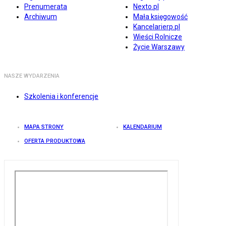
Prenumerata
Nexto.pl
Archiwum
Mała księgowość
Kancelarierp.pl
Wieści Rolnicze
Życie Warszawy
NASZE WYDARZENIA
Szkolenia i konferencje
MAPA STRONY
KALENDARIUM
OFERTA PRODUKTOWA