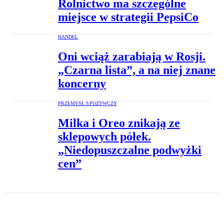
Rolnictwo ma szczególne
miejsce w strategii PepsiCo
HANDEL
Oni wciąż zarabiają w Rosji.
„Czarna lista”, a na niej znane
koncerny
PRZEMYSŁ SPOŻYWCZY
Milka i Oreo znikają ze
sklepowych półek.
„Niedopuszczalne podwyżki
cen”