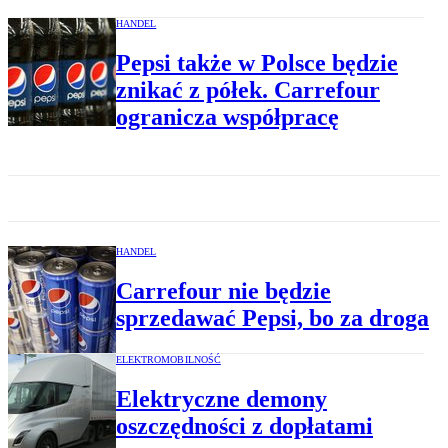
HANDEL
Pepsi także w Polsce będzie
znikać z półek. Carrefour
ogranicza współpracę
HANDEL
Carrefour nie będzie
sprzedawać Pepsi, bo za droga
ELEKTROMOBILNOŚĆ
Elektryczne demony
oszczędności z dopłatami