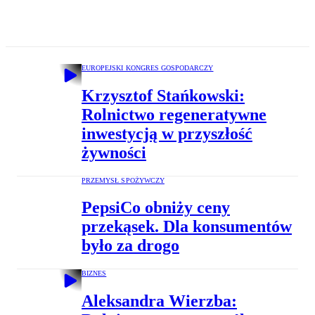
EUROPEJSKI KONGRES GOSPODARCZY
Krzysztof Stańkowski:
Rolnictwo regeneratywne
inwestycją w przyszłość
żywności
PRZEMYSŁ SPOŻYWCZY
PepsiCo obniży ceny
przekąsek. Dla konsumentów
było za drogo
BIZNES
Aleksandra Wierzba: