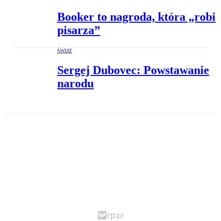
Booker to nagroda, która „robi
pisarza”
ŚWIAT
Sergej Dubovec: Powstawanie
narodu