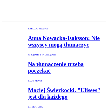
RZECZ O PRAWIE
Anna Nowacka-Isaksson: Nie
wszyscy mogą tłumaczyć
W SĄDZIE I W URZĘDZIE
Na tłumaczenie trzeba
poczekać
PLUS MINUS
Maciej Świerkocki. "Ulisses"
jest dla każdego
LITERATURA