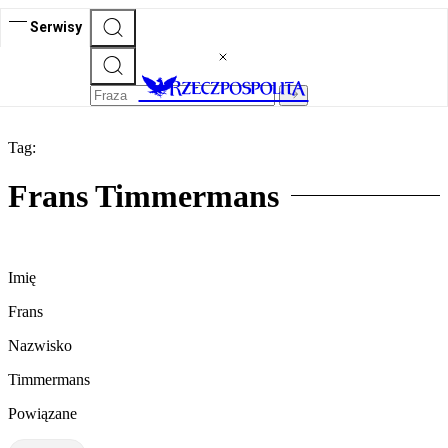
Serwisy
Tag:
Frans Timmermans
Imię
Frans
Nazwisko
Timmermans
Powiązane