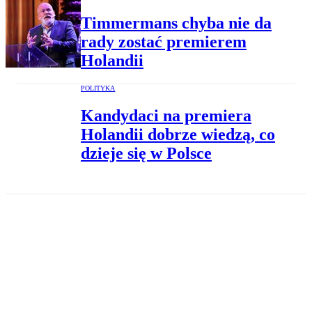
Timmermans chyba nie da
rady zostać premierem
Holandii
POLITYKA
Kandydaci na premiera
Holandii dobrze wiedzą, co
dzieje się w Polsce