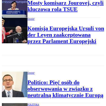
Mosty komisarz Jourovej, czyli
kluczowa rola TSUE
ŚWIAT
Komisja Europejska Ursuli von
der Leyen zaakceptowana
przez Parlament Europejski
ŚWIAT
Politico: Pięć osób do
obserwowania w związku z
neutralną klimatycznie Europą
POLITYKA