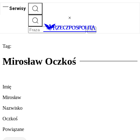
Serwisy
Tag:
Mirosław Oczkoś
Imię
Mirosław
Nazwisko
Oczkoś
Powiązane