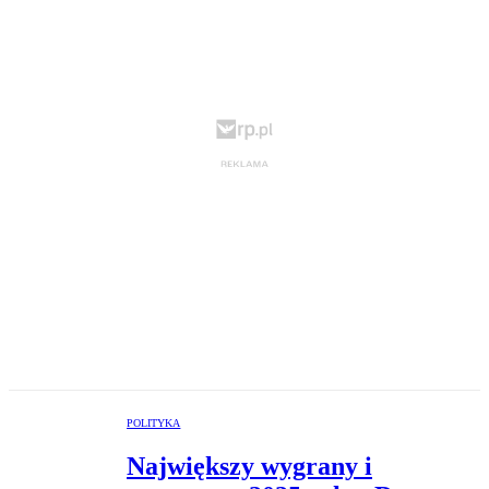
POLITYKA
Największy wygrany i