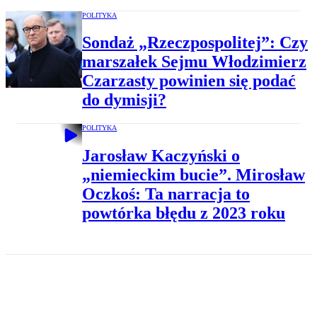
POLITYKA
Sondaż „Rzeczpospolitej”: Czy
marszałek Sejmu Włodzimierz
Czarzasty powinien się podać
do dymisji?
POLITYKA
Jarosław Kaczyński o
„niemieckim bucie”. Mirosław
Oczkoś: Ta narracja to
powtórka błędu z 2023 roku