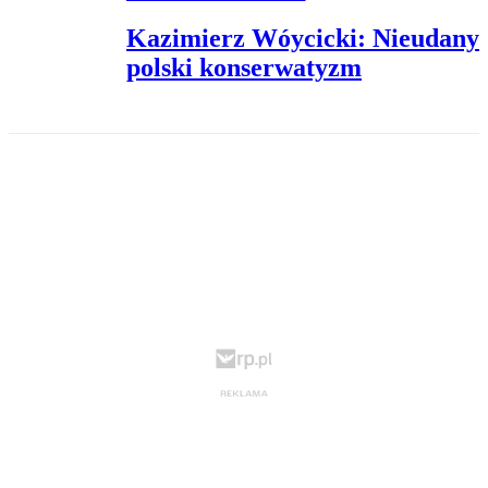
Kazimierz Wóycicki: Nieudany
polski konserwatyzm