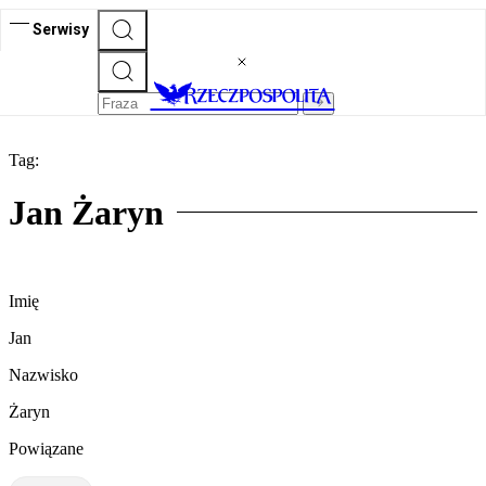
Serwisy
Tag:
Jan Żaryn
Imię
Jan
Nazwisko
Żaryn
Powiązane