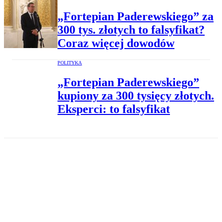
„Fortepian Paderewskiego” za
300 tys. złotych to falsyfikat?
Coraz więcej dowodów
POLITYKA
„Fortepian Paderewskiego”
kupiony za 300 tysięcy złotych.
Eksperci: to falsyfikat