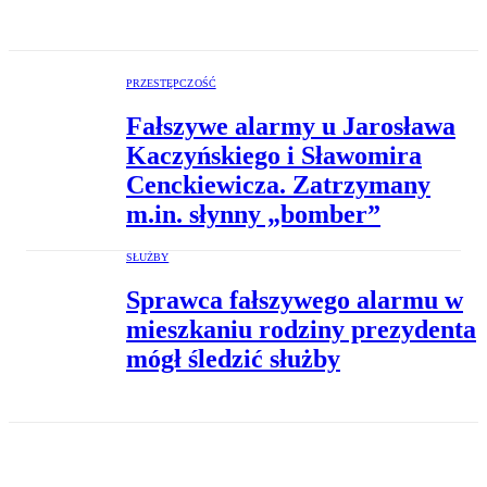
PRZESTĘPCZOŚĆ
Fałszywe alarmy u Jarosława
Kaczyńskiego i Sławomira
Cenckiewicza. Zatrzymany
m.in. słynny „bomber”
SŁUŻBY
Sprawca fałszywego alarmu w
mieszkaniu rodziny prezydenta
mógł śledzić służby