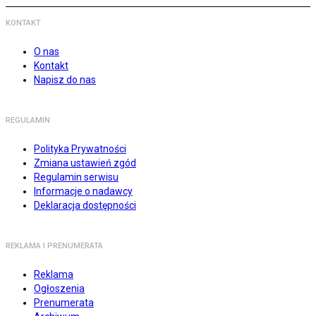
KONTAKT
O nas
Kontakt
Napisz do nas
REGULAMIN
Polityka Prywatności
Zmiana ustawień zgód
Regulamin serwisu
Informacje o nadawcy
Deklaracja dostępności
REKLAMA I PRENUMERATA
Reklama
Ogłoszenia
Prenumerata