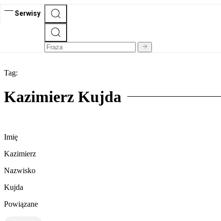
Serwisy
Tag:
Kazimierz Kujda
Imię
Kazimierz
Nazwisko
Kujda
Powiązane