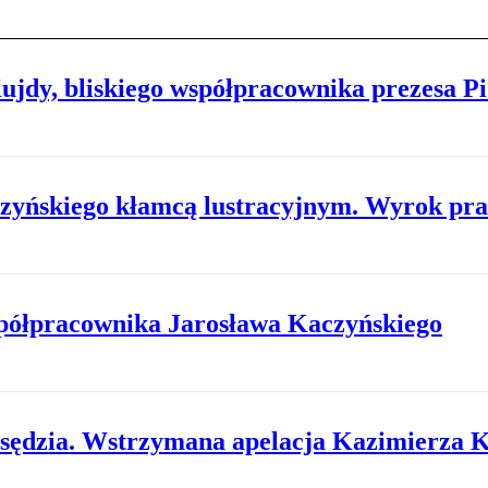
ujdy, bliskiego współpracownika prezesa P
zyńskiego kłamcą lustracyjnym. Wyrok p
spółpracownika Jarosława Kaczyńskiego
eosędzia. Wstrzymana apelacja Kazimierza 