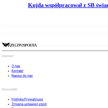
Kujda współpracował z SB świad
KONTAKT
O nas
Kontakt
Napisz do nas
REGULAMIN
Polityka Prywatności
Zmiana ustawień zgód