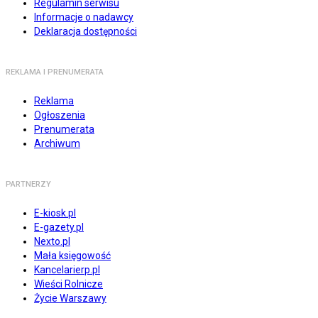
Regulamin serwisu
Informacje o nadawcy
Deklaracja dostępności
REKLAMA I PRENUMERATA
Reklama
Ogłoszenia
Prenumerata
Archiwum
PARTNERZY
E-kiosk.pl
E-gazety.pl
Nexto.pl
Mała księgowość
Kancelarierp.pl
Wieści Rolnicze
Życie Warszawy