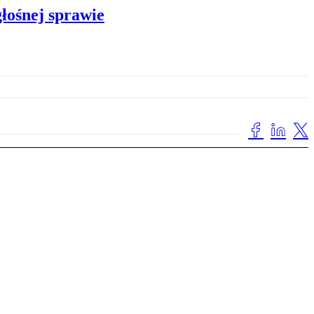
łośnej sprawie