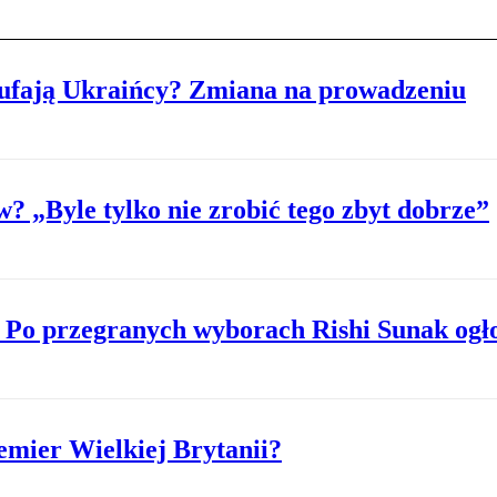
ufają Ukraińcy? Zmiana na prowadzeniu
? „Byle tylko nie zrobić tego zbyt dobrze”
. Po przegranych wyborach Rishi Sunak ogło
emier Wielkiej Brytanii?