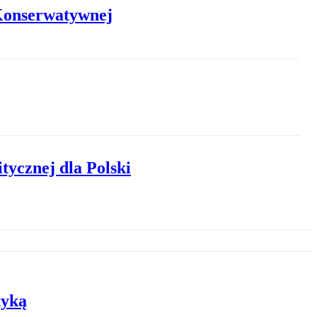
 Konserwatywnej
tycznej dla Polski
tyką