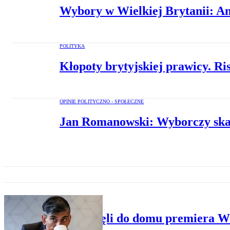
Wybory w Wielkiej Brytanii: An
POLITYKA
Kłopoty brytyjskiej prawicy. Ri
OPINIE POLITYCZNO - SPOŁECZNE
Jan Romanowski: Wyborczy skand
POLITYKA
Wtargnęli do domu premiera Wie