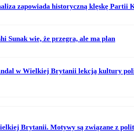
aliza zapowiada historyczną klęskę Partii
shi Sunak wie, że przegra, ale ma plan
al w Wielkiej Brytanii lekcją kultury poli
lkiej Brytanii. Motywy są związane z poli