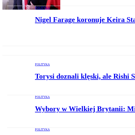
POLITYKA
Nigel Farage koronuje Keira S
POLITYKA
Torysi doznali klęski, ale Rish
POLITYKA
Wybory w Wielkiej Brytanii: Mi
POLITYKA