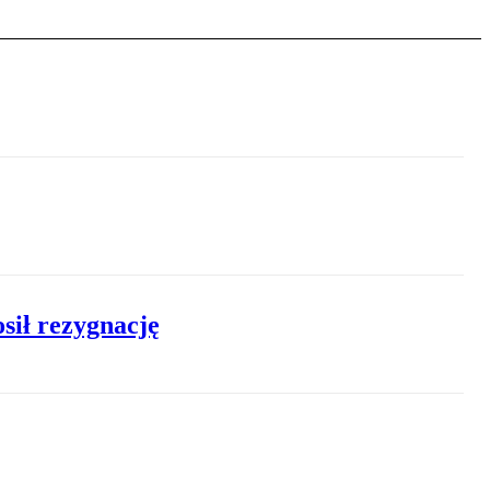
sił rezygnację