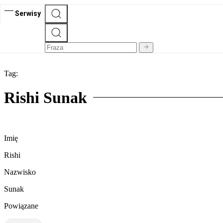
Serwisy
Tag:
Rishi Sunak
Imię
Rishi
Nazwisko
Sunak
Powiązane