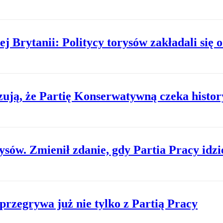
j Brytanii: Politycy torysów zakładali się
ują, że Partię Konserwatywną czeka histor
rysów. Zmienił zdanie, gdy Partia Pracy idz
rzegrywa już nie tylko z Partią Pracy