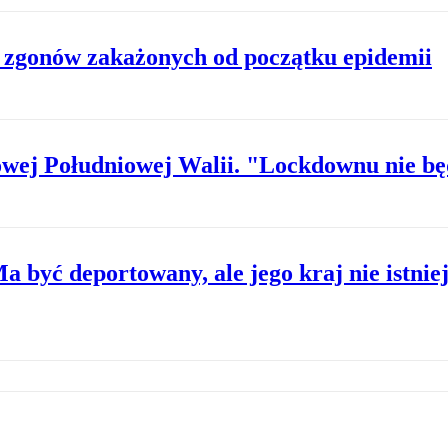
j zgonów zakażonych od początku epidemii
owej Południowej Walii. "Lockdownu nie bę
Ma być deportowany, ale jego kraj nie istnie