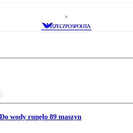
 Do wody runęło 89 maszyn