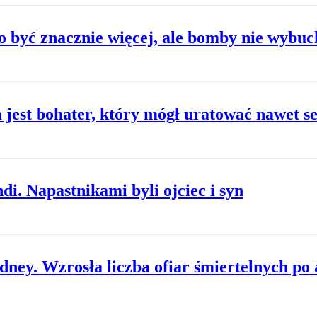
o być znacznie więcej, ale bomby nie wybuc
 jest bohater, który mógł uratować nawet se
di. Napastnikami byli ojciec i syn
dney. Wzrosła liczba ofiar śmiertelnych p