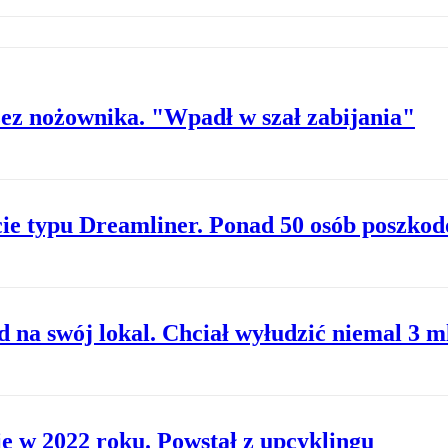
zez nożownika. "Wpadł w szał zabijania"
cie typu Dreamliner. Ponad 50 osób poszko
 na swój lokal. Chciał wyłudzić niemal 3 
e w 2022 roku. Powstał z upcyklingu