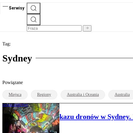
Serwisy
Tag:
Sydney
Powiązane
Miejsca
Regiony
Australia i Oceania
Australia
SPOŁECZEŃSTWO
Awaria podczas pokazu dronów w Sydney.