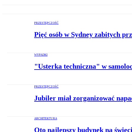
PRZESTĘPCZOŚĆ
Pięć osób w Sydney zabitych pr
WYPADKI
"Usterka techniczna" w samolo
PRZESTĘPCZOŚĆ
Jubiler miał zorganizować napad
ARCHITEKTURA
Oto najlepszy budynek na świeci