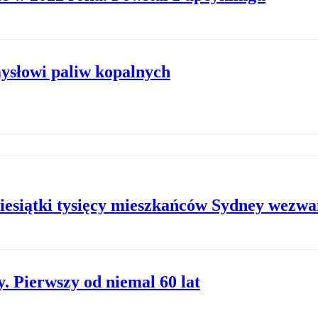
słowi paliw kopalnych
Dziesiątki tysięcy mieszkańców Sydney wezw
. Pierwszy od niemal 60 lat