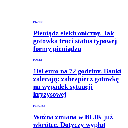
BIZNES
Pieniądz elektroniczny. Jak
gotówka traci status typowej
formy pieniądza
BANKI
100 euro na 72 godziny. Banki
zalecają: zabezpiecz gotówkę
na wypadek sytuacji
kryzysowej
FINANSE
Ważna zmiana w BLIK już
wkrótce. Dotyczy wypłat