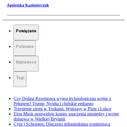
Agnieszka Kazimierczuk
Powiązane
Polecane
Najnowsze
Tagi
Czy Dolina Krzemowa wygra technologiczną wojnę z
Pekinem? Trump, Nvidia i chińskie embargo
Trzęsienie ziemi w Toskanii. Wstrząsy w Pizie i Lukce
Elon Musk przewiduje koniec znaczenia pieniędzy i wojnę
domową w Wielkiej Brytanii
Cypr i Schengen: Dlaczego infrastruktura wspierająca