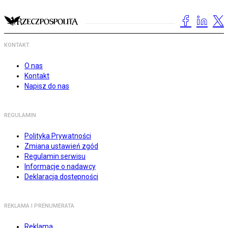
KONTAKT
O nas
Kontakt
Napisz do nas
REGULAMIN
Polityka Prywatności
Zmiana ustawień zgód
Regulamin serwisu
Informacje o nadawcy
Deklaracja dostępności
REKLAMA I PRENUMERATA
Reklama