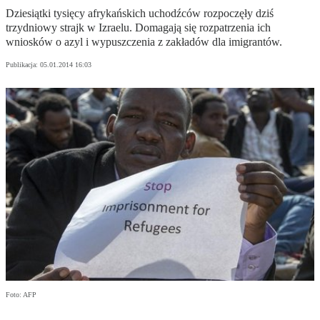
Dziesiątki tysięcy afrykańskich uchodźców rozpoczęły dziś
trzydniowy strajk w Izraelu. Domagają się rozpatrzenia ich
wniosków o azyl i wypuszczenia z zakładów dla imigrantów.
Publikacja:
05.01.2014 16:03
Foto: AFP