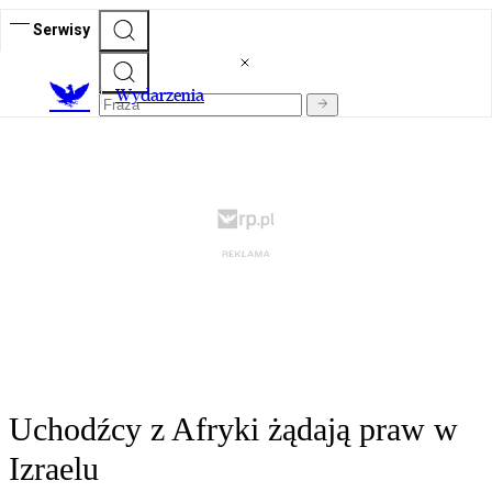
Serwisy
Wydarzenia
Uchodźcy z Afryki żądają praw w
Izraelu