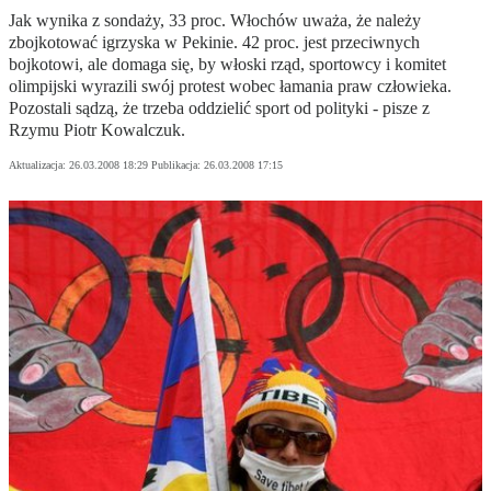
Jak wynika z sondaży, 33 proc. Włochów uważa, że należy
zbojkotować igrzyska w Pekinie. 42 proc. jest przeciwnych
bojkotowi, ale domaga się, by włoski rząd, sportowcy i komitet
olimpijski wyrazili swój protest wobec łamania praw człowieka.
Pozostali sądzą, że trzeba oddzielić sport od polityki - pisze z
Rzymu Piotr Kowalczuk.
Aktualizacja:
26.03.2008 18:29
Publikacja:
26.03.2008 17:15