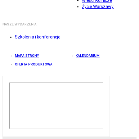
Wieści Rolnicze
Życie Warszawy
NASZE WYDARZENIA
Szkolenia i konferencje
MAPA STRONY
KALENDARIUM
OFERTA PRODUKTOWA