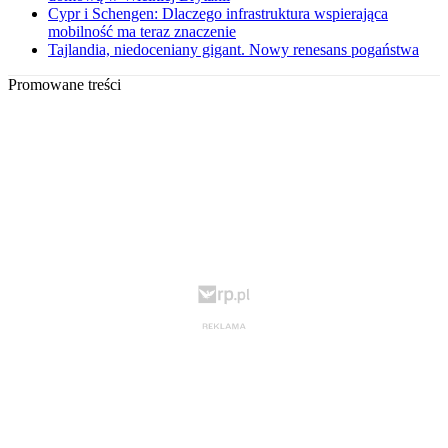
Cypr i Schengen: Dlaczego infrastruktura wspierająca
mobilność ma teraz znaczenie
Tajlandia, niedoceniany gigant. Nowy renesans pogaństwa
Promowane treści