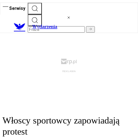
Serwisy
Wydarzenia
Włoscy sportowcy zapowiadają
protest