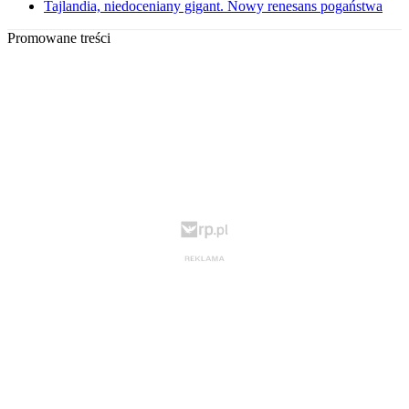
Tajlandia, niedoceniany gigant. Nowy renesans pogaństwa
Promowane treści