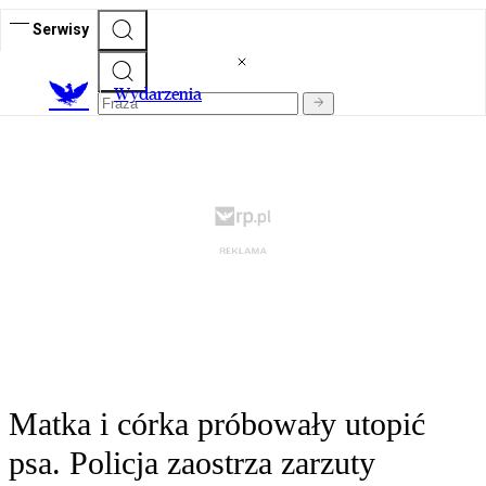
Serwisy
Wydarzenia
Matka i córka próbowały utopić
psa. Policja zaostrza zarzuty