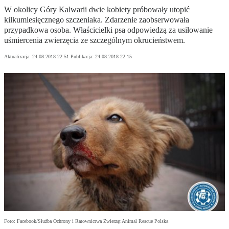
W okolicy Góry Kalwarii dwie kobiety próbowały utopić
kilkumiesięcznego szczeniaka. Zdarzenie zaobserwowała
przypadkowa osoba. Właścicielki psa odpowiedzą za usiłowanie
uśmiercenia zwierzęcia ze szczególnym okrucieństwem.
Aktualizacja:
24.08.2018 22:51
Publikacja:
24.08.2018 22:15
Foto: Facebook/Służba Ochrony i Ratownictwa Zwierząt Animal Rescue Polska