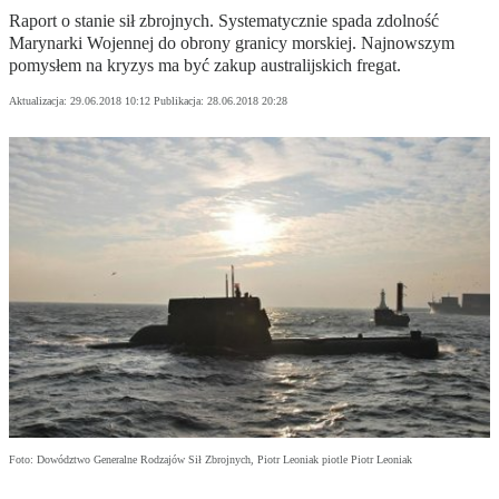
Raport o stanie sił zbrojnych. Systematycznie spada zdolność
Marynarki Wojennej do obrony granicy morskiej. Najnowszym
pomysłem na kryzys ma być zakup australijskich fregat.
Aktualizacja:
29.06.2018 10:12
Publikacja:
28.06.2018 20:28
Foto: Dowództwo Generalne Rodzajów Sił Zbrojnych, Piotr Leoniak piotle Piotr Leoniak