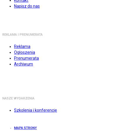
Kontakt
Napisz do nas
REKLAMA I PRENUMERATA
Reklama
Ogłoszenia
Prenumerata
Archiwum
NASZE WYDARZENIA
Szkolenia i konferencje
MAPA STRONY