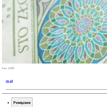
Foto: 123RF
rp.pl
Powiązane