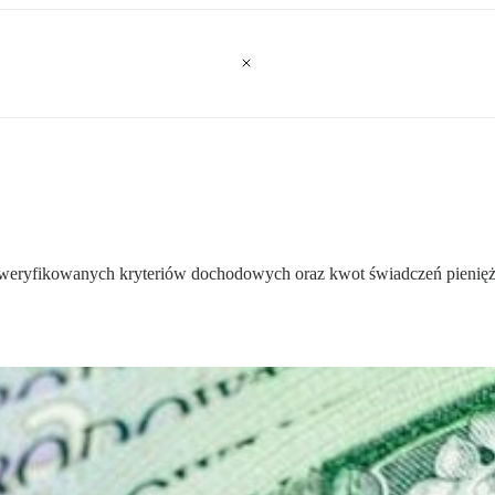
e zweryfikowanych kryteriów dochodowych oraz kwot świadczeń pienię