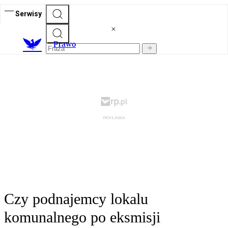
Serwisy
Prawo
Czy podnajemcy lokalu
komunalnego po eksmisji