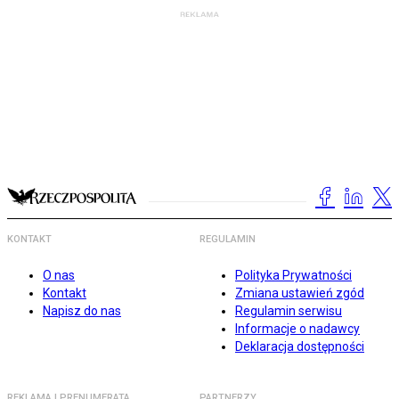
KONTAKT
REGULAMIN
O nas
Polityka Prywatności
Kontakt
Zmiana ustawień zgód
Napisz do nas
Regulamin serwisu
Informacje o nadawcy
Deklaracja dostępności
REKLAMA I PRENUMERATA
PARTNERZY