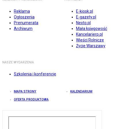
Reklama
E-kiosk.pl
Ogłoszenia
E-gazety.pl
Prenumerata
Nexto.pl
Archiwum
Mała księgowość
Kancelarierp.pl
Wieści Rolnicze
Życie Warszawy
NASZE WYDARZENIA
Szkolenia i konferencje
MAPA STRONY
KALENDARIUM
OFERTA PRODUKTOWA