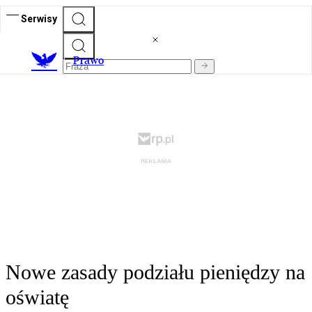
Serwisy
Prawo
Nowe zasady podziału pieniędzy na
oświatę