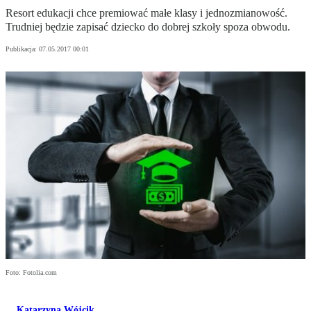
Resort edukacji chce premiować małe klasy i jednozmianowość.
Trudniej będzie zapisać dziecko do dobrej szkoły spoza obwodu.
Publikacja:
07.05.2017 00:01
Foto: Fotolia.com
Katarzyna Wójcik