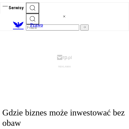
Serwisy
Prawo
Gdzie biznes może inwestować bez
obaw