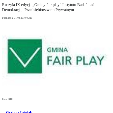
Ruszyła IX edycja „Gminy fair play” Instytutu Badań nad
Demokracją i Przedsiębiorstwem Prywatnym
Publikacja:
31.03.2010 05:10
Foto: ROL
Grażyna Leśniak