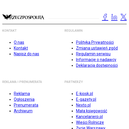
KONTAKT
REGULAMIN
O nas
Polityka Prywatności
Kontakt
Zmiana ustawień zgód
Napisz do nas
Regulamin serwisu
Informacje o nadawcy
Deklaracja dostępności
REKLAMA I PRENUMERATA
PARTNERZY
Reklama
E-kiosk.pl
Ogłoszenia
E-gazety.pl
Prenumerata
Nexto.pl
Archiwum
Mała księgowość
Kancelarierp.pl
Wieści Rolnicze
Życie Warszawy