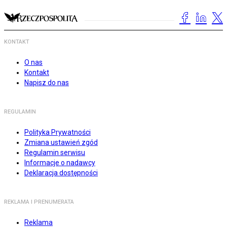
KONTAKT
O nas
Kontakt
Napisz do nas
REGULAMIN
Polityka Prywatności
Zmiana ustawień zgód
Regulamin serwisu
Informacje o nadawcy
Deklaracja dostępności
REKLAMA I PRENUMERATA
Reklama