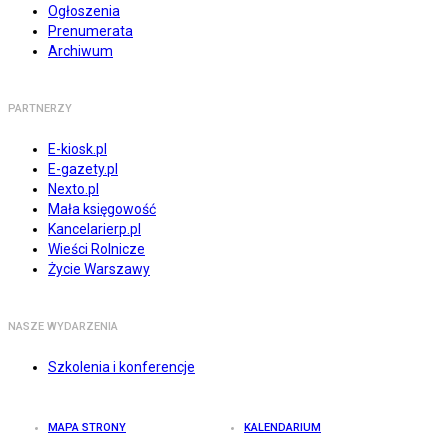
Ogłoszenia
Prenumerata
Archiwum
PARTNERZY
E-kiosk.pl
E-gazety.pl
Nexto.pl
Mała księgowość
Kancelarierp.pl
Wieści Rolnicze
Życie Warszawy
NASZE WYDARZENIA
Szkolenia i konferencje
MAPA STRONY
KALENDARIUM