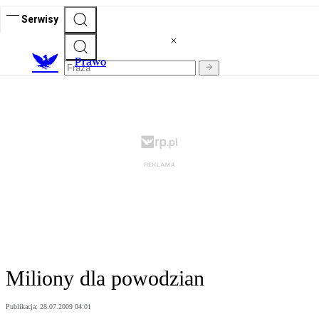
Serwisy
Prawo
Miliony dla powodzian
Publikacja:
28.07.2009 04:01