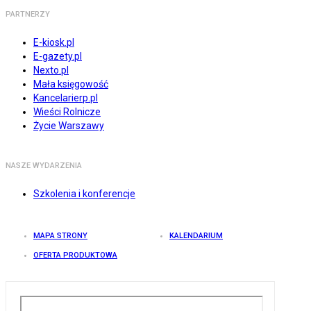
PARTNERZY
E-kiosk.pl
E-gazety.pl
Nexto.pl
Mała księgowość
Kancelarierp.pl
Wieści Rolnicze
Życie Warszawy
NASZE WYDARZENIA
Szkolenia i konferencje
MAPA STRONY
KALENDARIUM
OFERTA PRODUKTOWA