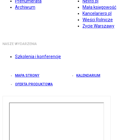
Prenumerata
Nexto.pl
Archiwum
Mała księgowość
Kancelarierp.pl
Wieści Rolnicze
Życie Warszawy
NASZE WYDARZENIA
Szkolenia i konferencje
MAPA STRONY
KALENDARIUM
OFERTA PRODUKTOWA