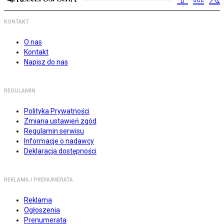
KONTAKT
O nas
Kontakt
Napisz do nas
REGULAMIN
Polityka Prywatności
Zmiana ustawień zgód
Regulamin serwisu
Informacje o nadawcy
Deklaracja dostępności
REKLAMA I PRENUMERATA
Reklama
Ogłoszenia
Prenumerata