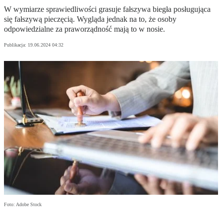
W wymiarze sprawiedliwości grasuje fałszywa biegła posługująca
się fałszywą pieczęcią. Wygląda jednak na to, że osoby
odpowiedzialne za praworządność mają to w nosie.
Publikacja:
19.06.2024 04:32
Foto: Adobe Stock