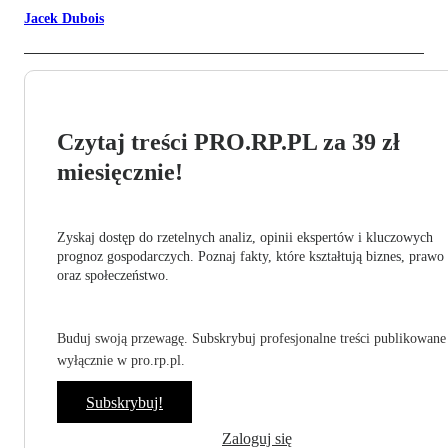
Jacek Dubois
Czytaj treści PRO.RP.PL za 39 zł
miesięcznie!
Zyskaj dostęp do rzetelnych analiz, opinii ekspertów i kluczowych
prognoz gospodarczych. Poznaj fakty, które kształtują biznes, prawo
oraz społeczeństwo.
Buduj swoją przewagę. Subskrybuj profesjonalne treści publikowane
wyłącznie w pro.rp.pl.
Subskrybuj!
Zaloguj się