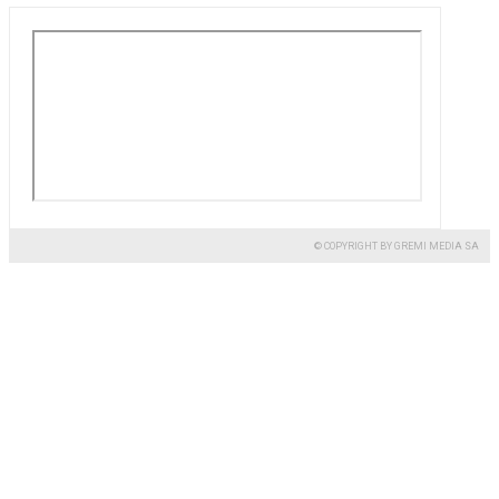
© COPYRIGHT BY GREMI MEDIA SA