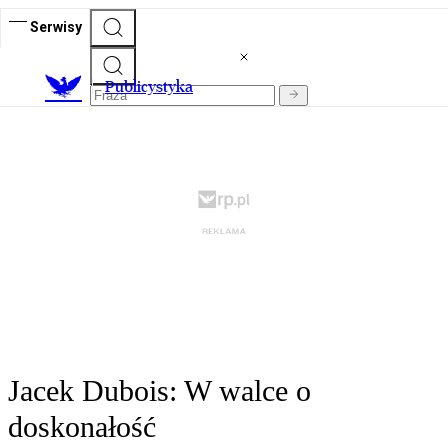
Serwisy
Publicystyka
Jacek Dubois: W walce o
doskonałość