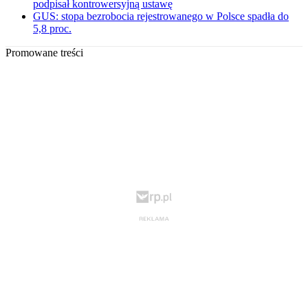
podpisał kontrowersyjną ustawę
GUS: stopa bezrobocia rejestrowanego w Polsce spadła do
5,8 proc.
Promowane treści