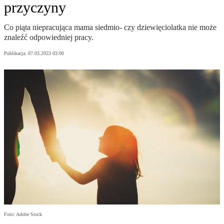
przyczyny
Co piąta niepracująca mama siedmio- czy dziewięciolatka nie może
znaleźć odpowiedniej pracy.
Publikacja:
07.03.2023 03:00
Foto: Adobe Stock