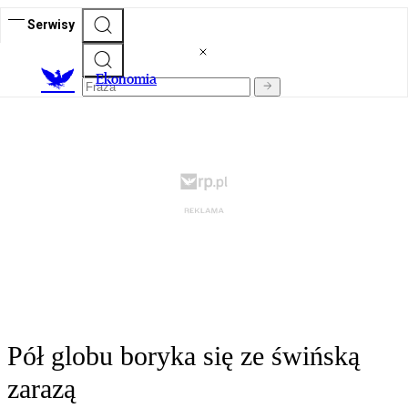
Serwisy
Ekonomia
Pół globu boryka się ze świńską
zarazą