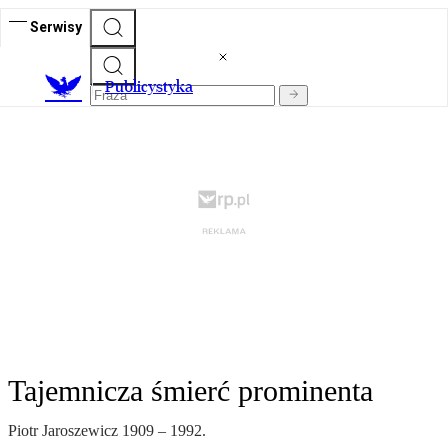
Serwisy
Publicystyka
Tajemnicza śmierć prominenta
Piotr Jaroszewicz 1909 – 1992.