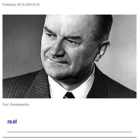
Publikacja:
08.10.2009 05:10
Foto: Rzeczpospolita
rp.pl