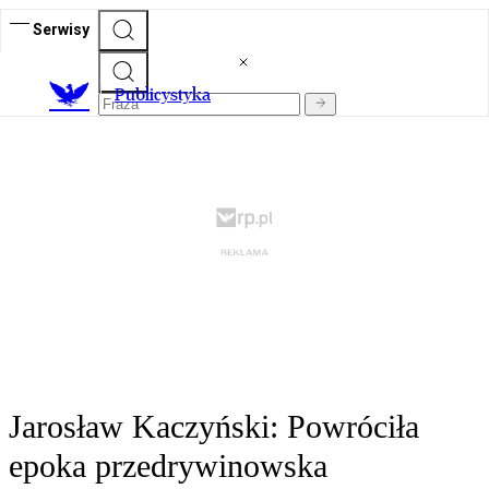
Serwisy
Publicystyka
Jarosław Kaczyński: Powróciła
epoka przedrywinowska