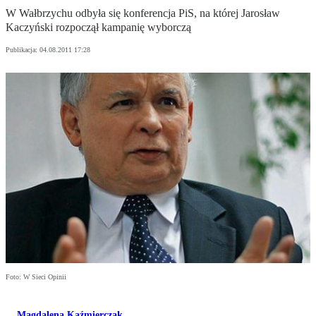
W Wałbrzychu odbyła się konferencja PiS, na której Jarosław
Kaczyński rozpoczął kampanię wyborczą
Publikacja:
04.08.2011 17:28
Foto: W Sieci Opinii
Magdalena Kaźmierczak