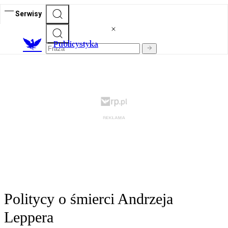
Serwisy
Publicystyka
Politycy o śmierci Andrzeja
Leppera