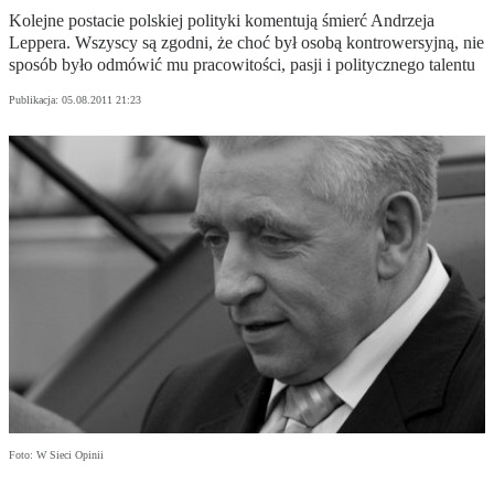
Kolejne postacie polskiej polityki komentują śmierć Andrzeja
Leppera. Wszyscy są zgodni, że choć był osobą kontrowersyjną, nie
sposób było odmówić mu pracowitości, pasji i politycznego talentu
Publikacja:
05.08.2011 21:23
Foto: W Sieci Opinii