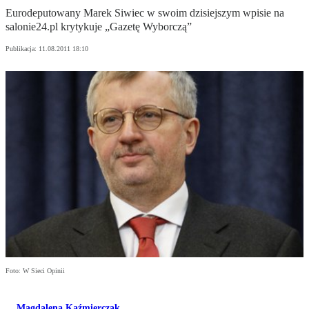
Eurodeputowany Marek Siwiec w swoim dzisiejszym wpisie na
salonie24.pl krytykuje „Gazetę Wyborczą”
Publikacja:
11.08.2011 18:10
Foto: W Sieci Opinii
Magdalena Kaźmierczak