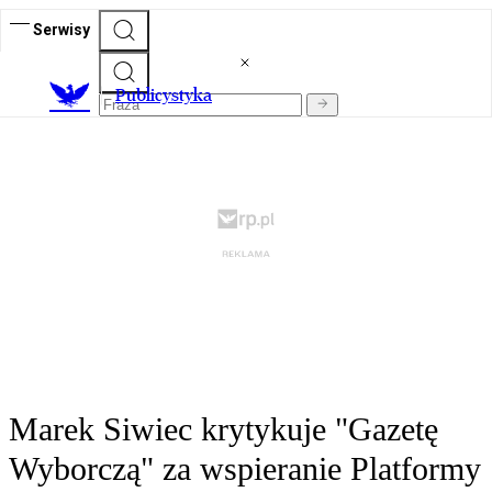
Serwisy
Publicystyka
Marek Siwiec krytykuje "Gazetę
Wyborczą" za wspieranie Platformy