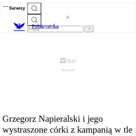
Serwisy
Publicystyka
Grzegorz Napieralski i jego
wystraszone córki z kampanią w tle