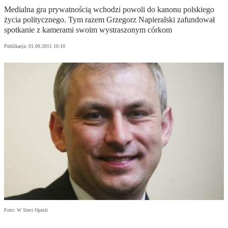
Medialna gra prywatnością wchodzi powoli do kanonu polskiego
życia politycznego. Tym razem Grzegorz Napieralski zafundował
spotkanie z kamerami swoim wystraszonym córkom
Publikacja:
01.09.2011 10:10
Foto: W Sieci Opinii