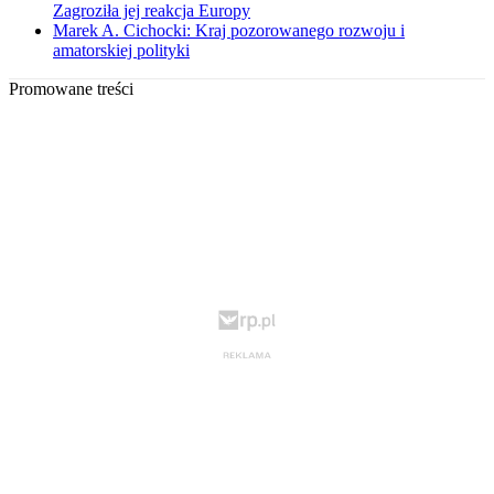
Zagroziła jej reakcja Europy
Marek A. Cichocki: Kraj pozorowanego rozwoju i
amatorskiej polityki
Promowane treści