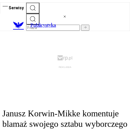
Serwisy
Publicystyka
Janusz Korwin-Mikke komentuje
blamaż swojego sztabu wyborczego