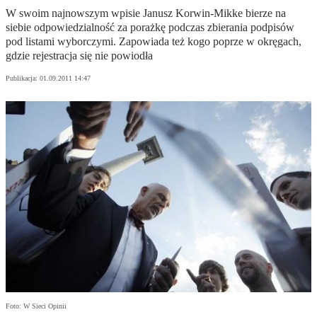
W swoim najnowszym wpisie Janusz Korwin-Mikke bierze na
siebie odpowiedzialność za porażkę podczas zbierania podpisów
pod listami wyborczymi. Zapowiada też kogo poprze w okręgach,
gdzie rejestracja się nie powiodła
Publikacja:
01.09.2011 14:47
Foto: W Sieci Opinii