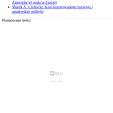
Zagroziła jej reakcja Europy
Marek A. Cichocki: Kraj pozorowanego rozwoju i
amatorskiej polityki
Promowane treści