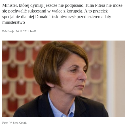
Minister, której dymisji jeszcze nie podpisano, Julia Pitera nie może
się pochwalić sukcesami w walce z korupcją. A to przecież
specjalnie dla niej Donald Tusk utworzył przed czterema laty
ministerstwo
Publikacja:
24.11.2011 14:02
Foto: W Sieci Opinii