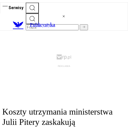
Serwisy
Publicystyka
Koszty utrzymania ministerstwa
Julii Pitery zaskakują