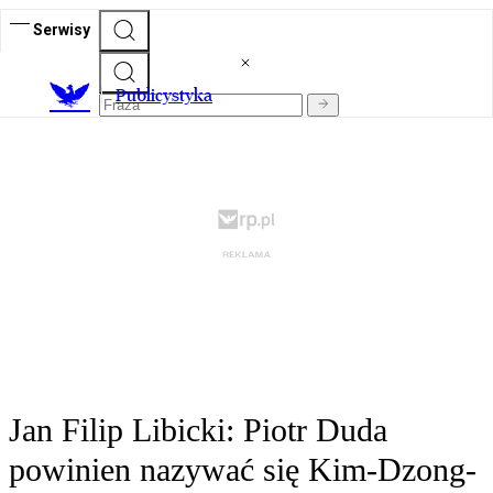
Serwisy
Publicystyka
Jan Filip Libicki: Piotr Duda
powinien nazywać się Kim-Dzong-