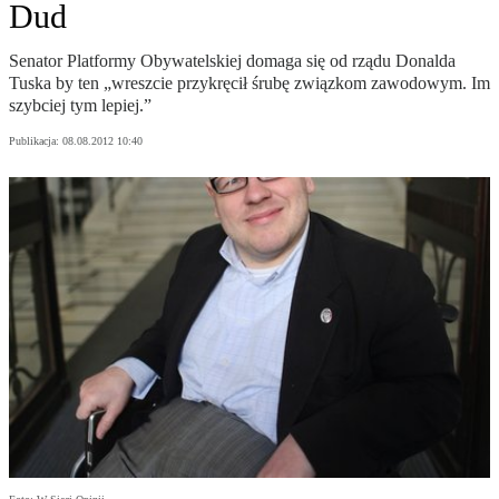
Dud
Senator Platformy Obywatelskiej domaga się od rządu Donalda
Tuska by ten „wreszcie przykręcił śrubę związkom zawodowym. Im
szybciej tym lepiej.”
Publikacja:
08.08.2012 10:40