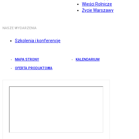
Wieści Rolnicze
Życie Warszawy
NASZE WYDARZENIA
Szkolenia i konferencje
MAPA STRONY
KALENDARIUM
OFERTA PRODUKTOWA