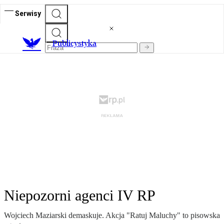
Serwisy
Publicystyka
Niepozorni agenci IV RP
Wojciech Maziarski demaskuje. Akcja "Ratuj Maluchy" to pisowska